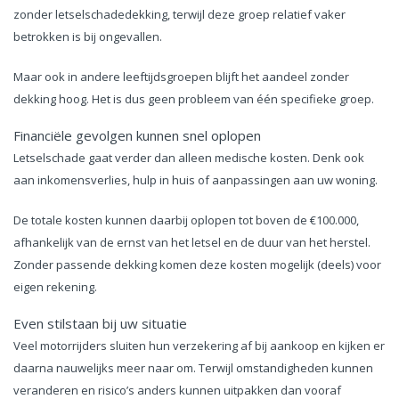
zonder letselschadedekking, terwijl deze groep relatief vaker
betrokken is bij ongevallen.
Maar ook in andere leeftijdsgroepen blijft het aandeel zonder
dekking hoog. Het is dus geen probleem van één specifieke groep.
Financiële gevolgen kunnen snel oplopen
Letselschade gaat verder dan alleen medische kosten. Denk ook
aan inkomensverlies, hulp in huis of aanpassingen aan uw woning.
De totale kosten kunnen daarbij oplopen tot boven de €100.000,
afhankelijk van de ernst van het letsel en de duur van het herstel.
Zonder passende dekking komen deze kosten mogelijk (deels) voor
eigen rekening.
Even stilstaan bij uw situatie
Veel motorrijders sluiten hun verzekering af bij aankoop en kijken er
daarna nauwelijks meer naar om. Terwijl omstandigheden kunnen
veranderen en risico’s anders kunnen uitpakken dan vooraf