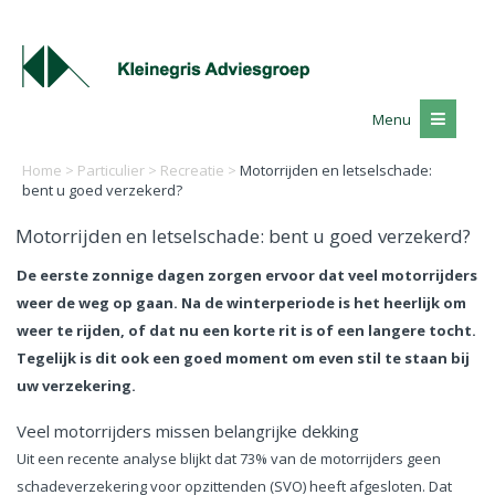
Menu
Home
>
Particulier
>
Recreatie
>
Motorrijden en letselschade:
bent u goed verzekerd?
Motorrijden en letselschade: bent u goed verzekerd?
De eerste zonnige dagen zorgen ervoor dat veel motorrijders
weer de weg op gaan. Na de winterperiode is het heerlijk om
weer te rijden, of dat nu een korte rit is of een langere tocht.
Tegelijk is dit ook een goed moment om even stil te staan bij
uw verzekering.
Veel motorrijders missen belangrijke dekking
Uit een recente analyse blijkt dat 73% van de motorrijders geen
schadeverzekering voor opzittenden (SVO) heeft afgesloten. Dat