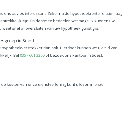
s ons advies interessant. Zeker nu de hypotheekrente relatief laag
ntrekkelijk zijn. En daarmee bedoelen we: mogelijk kunnen uw
 weet snel of oversluiten van uw hypotheek gunstig is.
iesgroep in Soest
e hypotheekverstrekker dan ook. Hierdoor kunnen we u altijd van
kelijk. Bel
035 - 601 3260
of bezoek ons kantoor in Soest.
n de kosten van onze dienstverlening kunt u lezen in onze