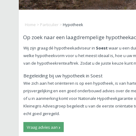
Home
>
Particulier
>
Hypotheek
Op zoek naar een laagdrempelige hypotheekadv
Wij zijn graag dé hypotheekadviseur in
Soest
waar u een duid
welke hypotheekvorm voor u het meest ideaal is, hoe u uw 
van de hypotheekrenteaftrek. Zodat u de juiste keuze kunt
Begeleiding bij uw hypotheek in Soest
Wie zich aan het oriënteren is op een hypotheek, is van harte
prijsvergelijking en een goed onderbouwd advies over de m
of u in aanmerking komt voor Nationale Hypotheekgarantie of
Kleinegris Adviesgroep begeleidt u van de eerste oriëntati
echt goed geregeld.