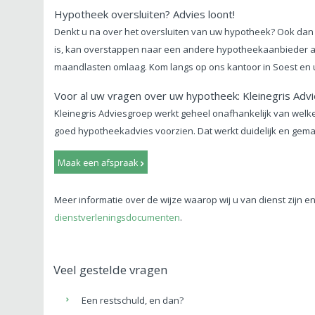
Hypotheek oversluiten? Advies loont!
Denkt u na over het oversluiten van uw hypotheek? Ook dan i
is, kan overstappen naar een andere hypotheekaanbieder aa
maandlasten omlaag. Kom langs op ons kantoor in Soest en u
Voor al uw vragen over uw hypotheek: Kleinegris Adv
Kleinegris Adviesgroep werkt geheel onafhankelijk van welk
goed hypotheekadvies voorzien. Dat werkt duidelijk en gemak
Meer informatie over de wijze waarop wij u van dienst zijn e
dienstverleningsdocumenten
.
Veel gestelde vragen
Een restschuld, en dan?