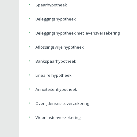
Spaarhypotheek
Beleggingshypotheek
Beleggingshypotheek met levensverzekering
Aflossingsvrije hypotheek
Bankspaarhypotheek
Lineaire hypotheek
Annuïteitenhypotheek
Overlijdensrisicoverzekering
Woonlastenverzekering