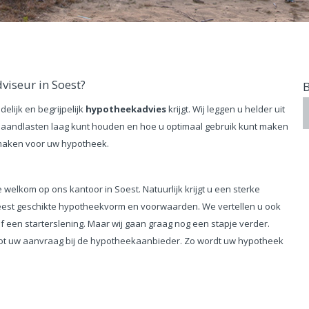
iseur in Soest?
elijk en begrijpelijk
hypotheekadvies
krijgt. Wij leggen u helder uit
maandlasten laag kunt houden en hoe u optimaal gebruik kunt maken
 maken voor uw hypotheek.
 welkom op ons kantoor in Soest. Natuurlijk krijgt u een sterke
eest geschikte hypotheekvorm en voorwaarden. We vertellen u ook
 een starterslening. Maar wij gaan graag nog een stapje verder.
e tot uw aanvraag bij de hypotheekaanbieder. Zo wordt uw hypotheek