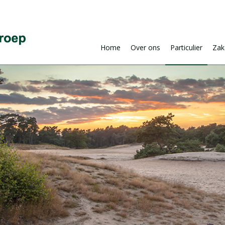
Home
Over ons
Particulier
Zake