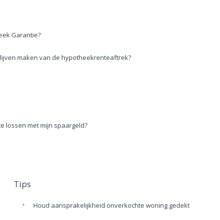
eek Garantie?
ik blijven maken van de hypotheekrenteaftrek?
te lossen met mijn spaargeld?
Tips
Houd aansprakelijkheid onverkochte woning gedekt