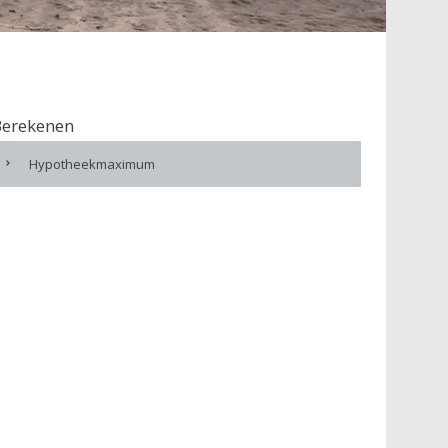
Berekenen
Hypotheekmaximum