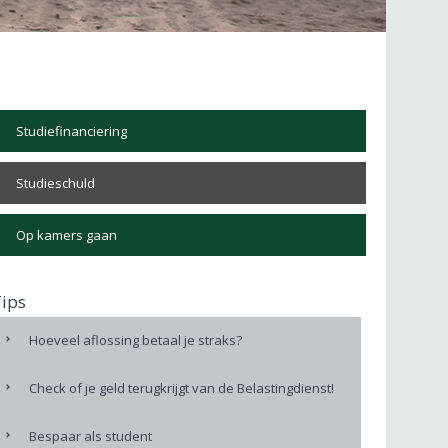
Studiefinanciering
Studieschuld
Op kamers gaan
ips
Hoeveel aflossing betaal je straks?
Check of je geld terugkrijgt van de Belastingdienst!
Bespaar als student