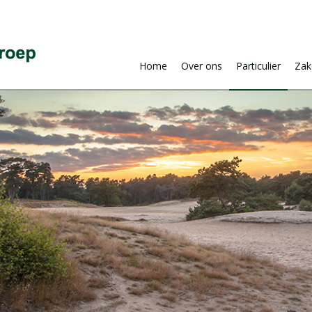
Home
Over ons
Particulier
Zake