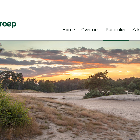
Home
Over ons
Particulier
Zake