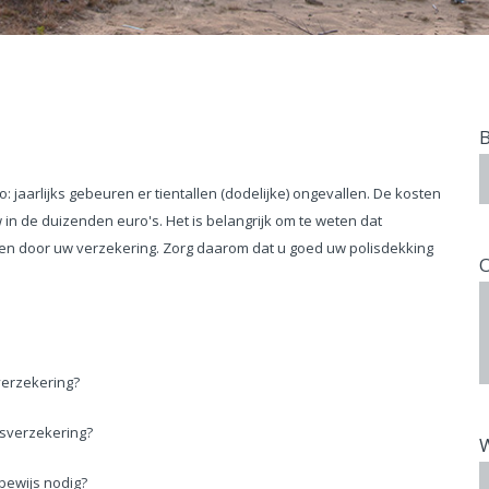
B
o: jaarlijks gebeuren er tientallen (dodelijke) ongevallen. De kosten
 in de duizenden euro's. Het is belangrijk om te weten dat
rden door uw verzekering. Zorg daarom dat u goed uw polisdekking
O
verzekering?
isverzekering?
W
bewijs nodig?