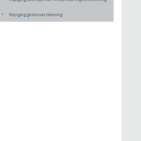
Wijziging gezinsverzekering