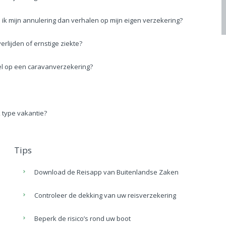
 ik mijn annulering dan verhalen op mijn eigen verzekering?
erlijden of ernstige ziekte?
l op een caravanverzekering?
k type vakantie?
Tips
Download de Reisapp van Buitenlandse Zaken
Controleer de dekking van uw reisverzekering
Beperk de risico’s rond uw boot