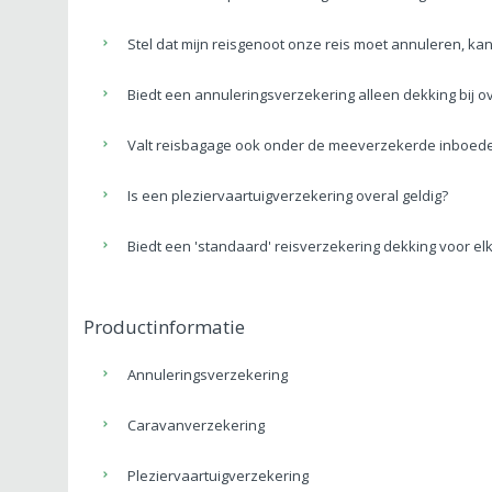
Stel dat mijn reisgenoot onze reis moet annuleren, kan
Biedt een annuleringsverzekering alleen dekking bij ov
Valt reisbagage ook onder de meeverzekerde inboede
Is een pleziervaartuigverzekering overal geldig?
Biedt een 'standaard' reisverzekering dekking voor el
Productinformatie
Annuleringsverzekering
Caravanverzekering
Pleziervaartuigverzekering