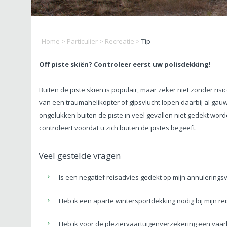
Home
>
Particulier
>
Recreatie
>
Tip
Off piste skiën? Controleer eerst uw polisdekking!
Buiten de piste skiën is populair, maar zeker niet zonder risic
van een traumahelikopter of gipsvlucht lopen daarbij al gauw
ongelukken buiten de piste in veel gevallen niet gedekt wo
controleert voordat u zich buiten de pistes begeeft.
Veel gestelde vragen
Is een negatief reisadvies gedekt op mijn annulerings
Heb ik een aparte wintersportdekking nodig bij mijn re
Heb ik voor de pleziervaartuigenverzekering een vaar