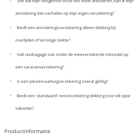
Stel dat mijn reisgenoot onze reis moet annuleren, kan ik mijn
annulering dan verhalen op mijn eigen verzekering?
Biedt een annuleringsverzekering alleen dekking bij
overlijden of ernstige ziekte?
Valt reisbagage ook onder de meeverzekerde inboedel op
een caravanverzekering?
Is een pleziervaartuigverzekering overal geldig?
Biedt een 'standaard' reisverzekering dekking voor elk type
vakantie?
Productinformatie