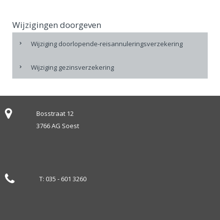
Wijzigingen doorgeven
Wijziging doorlopende-reisannuleringsverzekering
Wijziging gezinsverzekering
Bosstraat 12
3766 AG Soest
T:
035 - 601 3260