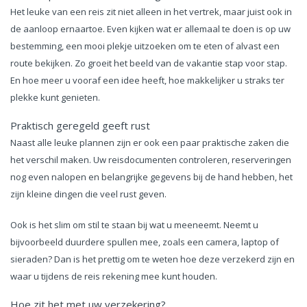
Het leuke van een reis zit niet alleen in het vertrek, maar juist ook in
de aanloop ernaartoe. Even kijken wat er allemaal te doen is op uw
bestemming, een mooi plekje uitzoeken om te eten of alvast een
route bekijken. Zo groeit het beeld van de vakantie stap voor stap.
En hoe meer u vooraf een idee heeft, hoe makkelijker u straks ter
plekke kunt genieten.
Praktisch geregeld geeft rust
Naast alle leuke plannen zijn er ook een paar praktische zaken die
het verschil maken. Uw reisdocumenten controleren, reserveringen
nog even nalopen en belangrijke gegevens bij de hand hebben, het
zijn kleine dingen die veel rust geven.
Ook is het slim om stil te staan bij wat u meeneemt. Neemt u
bijvoorbeeld duurdere spullen mee, zoals een camera, laptop of
sieraden? Dan is het prettig om te weten hoe deze verzekerd zijn en
waar u tijdens de reis rekening mee kunt houden.
Hoe zit het met uw verzekering?