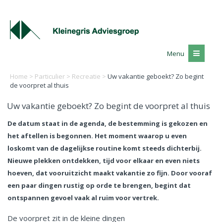
Menu
Home
>
Particulier
>
Recreatie
>
Uw vakantie geboekt? Zo begint
de voorpret al thuis
Uw vakantie geboekt? Zo begint de voorpret al thuis
De datum staat in de agenda, de bestemming is gekozen en
het aftellen is begonnen. Het moment waarop u even
loskomt van de dagelijkse routine komt steeds dichterbij.
Nieuwe plekken ontdekken, tijd voor elkaar en even niets
hoeven, dat vooruitzicht maakt vakantie zo fijn. Door vooraf
een paar dingen rustig op orde te brengen, begint dat
ontspannen gevoel vaak al ruim voor vertrek.
De voorpret zit in de kleine dingen