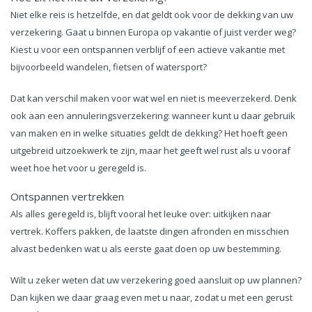
Niet elke reis is hetzelfde, en dat geldt ook voor de dekking van uw
verzekering. Gaat u binnen Europa op vakantie of juist verder weg?
Kiest u voor een ontspannen verblijf of een actieve vakantie met
bijvoorbeeld wandelen, fietsen of watersport?
Dat kan verschil maken voor wat wel en niet is meeverzekerd. Denk
ook aan een annuleringsverzekering: wanneer kunt u daar gebruik
van maken en in welke situaties geldt de dekking? Het hoeft geen
uitgebreid uitzoekwerk te zijn, maar het geeft wel rust als u vooraf
weet hoe het voor u geregeld is.
Ontspannen vertrekken
Als alles geregeld is, blijft vooral het leuke over: uitkijken naar
vertrek. Koffers pakken, de laatste dingen afronden en misschien
alvast bedenken wat u als eerste gaat doen op uw bestemming.
Wilt u zeker weten dat uw verzekering goed aansluit op uw plannen?
Dan kijken we daar graag even met u naar, zodat u met een gerust