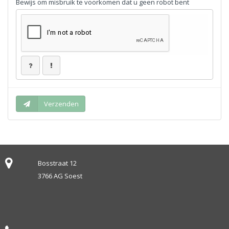
Bosstraat 12
3766 AG Soest