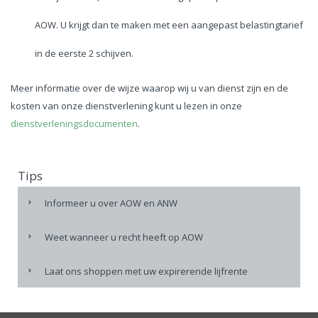
AOW. U krijgt dan te maken met een aangepast belastingtarief
in de eerste 2 schijven.
Meer informatie over de wijze waarop wij u van dienst zijn en de
kosten van onze dienstverlening kunt u lezen in onze
dienstverleningsdocumenten
.
Tips
Informeer u over AOW en ANW
Weet wanneer u recht heeft op AOW
Laat ons shoppen met uw expirerende lijfrente