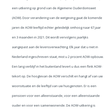
een uitkering op grond van de Algemene Ouderdomswet
(AOW). Door verandering van de wetgeving gaat de komende
jaren de AOW-leeftijd echter geleidelijk omhoog naar 67 jaar
en 3 maanden in 2021. Dit wordt vervolgens jaarlijks
aangepast aan de levensverwachting. Elk jaar dat u niet in
Nederland ingeschreven staat, mist u 2 procent AOW-opbouw.
Een lang verblijf in het buitenland levert u dus een flink AOW-
tekort op. De hoogtevan de AOW verschilt en hangt af van uw
woonsituatie en de leeftijd van uw huisgenoten. Er is een
pensioen voor een alleenstaande, voor een alleenstaande
ouder en voor een samenwonende. De AOW-uitkering is