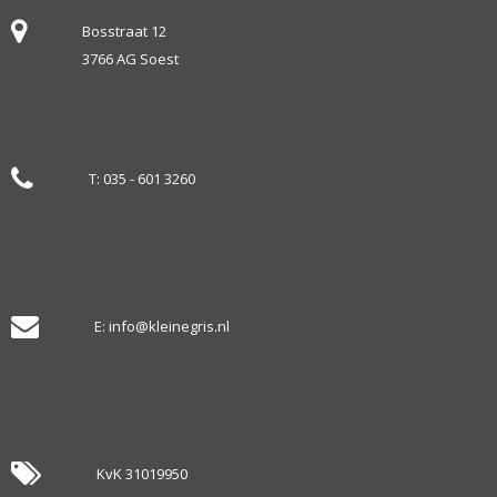
Bosstraat 12
3766 AG Soest
T:
035 - 601 3260
E:
info@kleinegris.nl
KvK 31019950