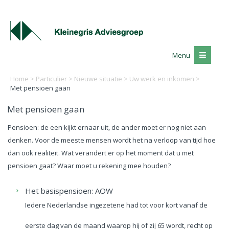
Menu
Home
>
Particulier
>
Nieuwe situatie
>
Uw werk en inkomen
>
Met pensioen gaan
Met pensioen gaan
Pensioen: de een kijkt ernaar uit, de ander moet er nog niet aan
denken. Voor de meeste mensen wordt het na verloop van tijd hoe
dan ook realiteit. Wat verandert er op het moment dat u met
pensioen gaat? Waar moet u rekening mee houden?
Het basispensioen: AOW
Iedere Nederlandse ingezetene had tot voor kort vanaf de
eerste dag van de maand waarop hij of zij 65 wordt, recht op