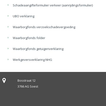
Schadeaangifteformulier verkeer (aanrijdingsformulier)
UBO verklaring
Waarborgfonds verzoekschadevergoeding
Waarborgfonds folder
Waarborgfonds getuigenverklaring
Werkgeversverklaring NHG
Bosstraat 12
3766 AG Soest