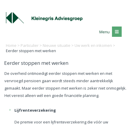
Menu
Home
>
Particulier
>
Nieuwe situatie
>
Uw werk en inkomen
>
Eerder stoppen met werken
Eerder stoppen met werken
De overheid ontmoedigt eerder stoppen met werken en met
vervroegd pensioen gaan wordt steeds minder aantrekkelijk
gemaakt. Maar eerder stoppen met werken is zeker niet onmogelijk.
Het vereist alleen wél een goede financiële planning.
Lijfrenteverzekering
De premie voor een lijfrenteverzekering die vóór uw