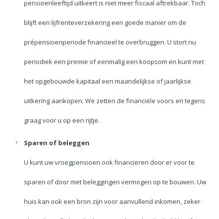
pensioenleeftijd uitkeert is niet meer fiscaal aftrekbaar. Toch
blijft een lijfrenteverzekering een goede manier om de
prépensioenperiode financieel te overbruggen. U stort nu
periodiek een premie of eenmalig een koopsom en kunt met
het opgebouwde kapitaal een maandelijkse of jaarlijkse
uitkering aankopen. We zetten de financiële voors en tegens
graag voor u op een rijtje.
Sparen of beleggen
U kunt uw vroegpensioen ook financieren door er voor te
sparen of door met beleggingen vermogen op te bouwen. Uw
huis kan ook een bron zijn voor aanvullend inkomen, zeker