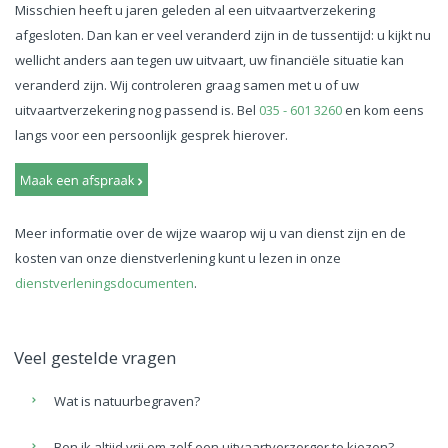
Misschien heeft u jaren geleden al een uitvaartverzekering
afgesloten. Dan kan er veel veranderd zijn in de tussentijd: u kijkt nu
wellicht anders aan tegen uw uitvaart, uw financiële situatie kan
veranderd zijn. Wij controleren graag samen met u of uw
uitvaartverzekering nog passend is. Bel
035 - 601 3260
en kom eens
langs voor een persoonlijk gesprek hierover.
Meer informatie over de wijze waarop wij u van dienst zijn en de
kosten van onze dienstverlening kunt u lezen in onze
dienstverleningsdocumenten
.
Veel gestelde vragen
Wat is natuurbegraven?
Ben ik altijd vrij om zelf een uitvaartverzorger te kiezen?