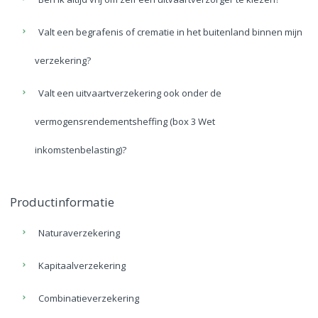
Valt een begrafenis of crematie in het buitenland binnen mijn
verzekering?
Valt een uitvaartverzekering ook onder de
vermogensrendementsheffing (box 3 Wet
inkomstenbelasting)?
Productinformatie
Naturaverzekering
Kapitaalverzekering
Combinatieverzekering