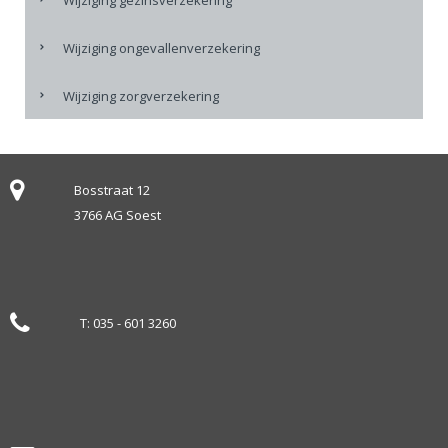
Wijziging gezinsverzekering
Wijziging ongevallenverzekering
Wijziging zorgverzekering
Bosstraat 12
3766 AG Soest
T:
035 - 601 3260