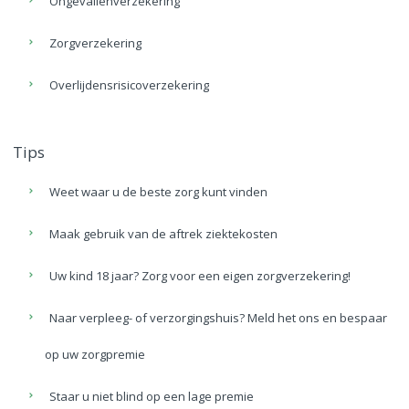
Ongevallenverzekering
Zorgverzekering
Overlijdensrisicoverzekering
Tips
Weet waar u de beste zorg kunt vinden
Maak gebruik van de aftrek ziektekosten
Uw kind 18 jaar? Zorg voor een eigen zorgverzekering!
Naar verpleeg- of verzorgingshuis? Meld het ons en bespaar
op uw zorgpremie
Staar u niet blind op een lage premie