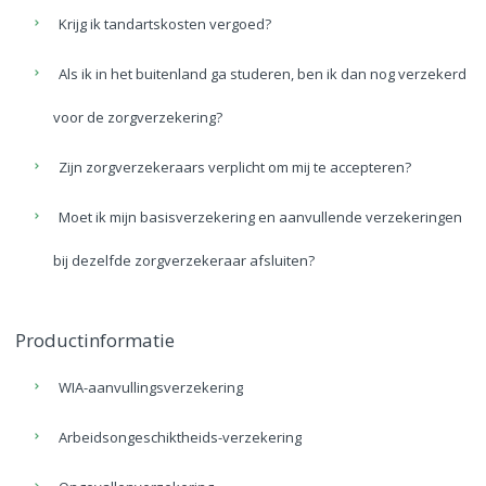
Krijg ik tandartskosten vergoed?
Als ik in het buitenland ga studeren, ben ik dan nog verzekerd
voor de zorgverzekering?
Zijn zorgverzekeraars verplicht om mij te accepteren?
Moet ik mijn basisverzekering en aanvullende verzekeringen
bij dezelfde zorgverzekeraar afsluiten?
Productinformatie
WIA-aanvullingsverzekering
Arbeidsongeschiktheids-verzekering