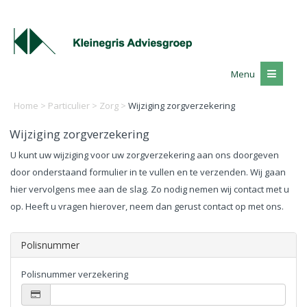
Menu
Home
>
Particulier
>
Zorg
>
Wijziging zorgverzekering
Wijziging zorgverzekering