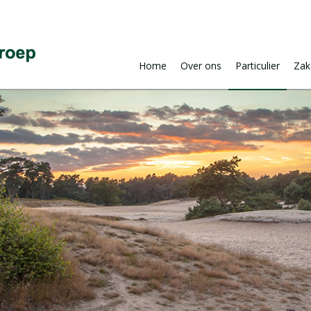
Home
Over ons
Particulier
Zake