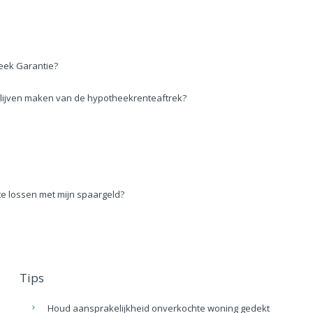
eek Garantie?
ik blijven maken van de hypotheekrenteaftrek?
te lossen met mijn spaargeld?
Tips
Houd aansprakelijkheid onverkochte woning gedekt