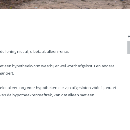
e lening niet af; u betaalt alleen rente.
met een hypotheekvorm waarbij er wel wordt afgelost. Een andere
nanciert.
geldt alleen nog voor hypotheken die zijn afgesloten vóór 1 januari
n van de hypotheekrenteaftrek, kan dat alleen met een