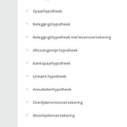
Spaarhypotheek
Beleggingshypotheek
Beleggingshypotheek met levensverzekering
Aflossingsvrije hypotheek
Bankspaarhypotheek
Lineaire hypotheek
Annuïteitenhypotheek
Overlijdensrisicoverzekering
Woonlastenverzekering