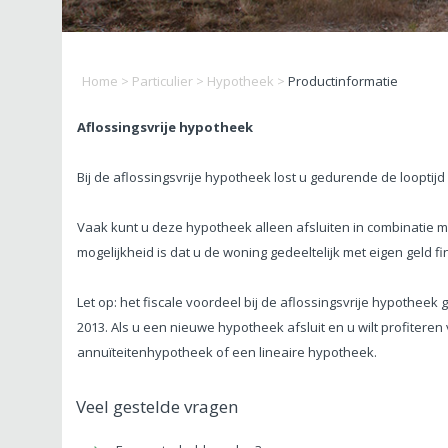
Home
>
Particulier
>
Hypotheek
>
Productinformatie
Aflossingsvrije hypotheek
Bij de aflossingsvrije hypotheek lost u gedurende de looptijd d
Vaak kunt u deze hypotheek alleen afsluiten in combinatie 
mogelijkheid is dat u de woning gedeeltelijk met eigen geld fi
Let op: het fiscale voordeel bij de aflossingsvrije hypotheek 
2013. Als u een nieuwe hypotheek afsluit en u wilt profitere
annuïteitenhypotheek of een lineaire hypotheek.
Veel gestelde vragen