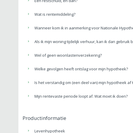
Een restschuld, en dan?
Wat is rentemiddeling?
Wanneer kom ik in aanmerking voor Nationale Hypoth
Als ik mijn woning tijdelijk verhuur, kan ik dan gebru
Wel of geen woonlastenverzekering?
Welke gevolgen heeft ontslag voor mijn hypotheek?
Is het verstandig om (een deel van) mijn hypotheek af 
Mijn rentevaste periode loopt af. Wat moet ik doen?
Productinformatie
Levenhypotheek