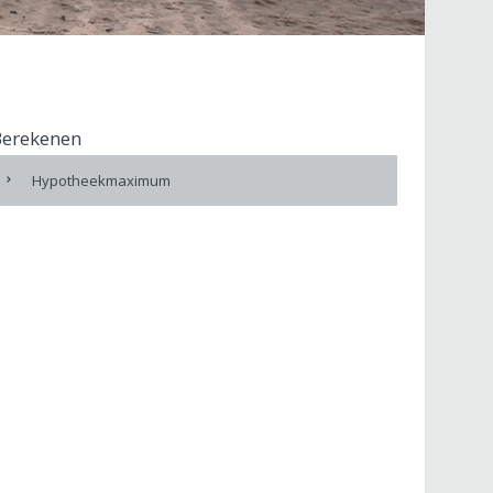
Berekenen
Hypotheekmaximum