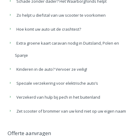
Schade zonder dader? Het Waarborgfonds helpt
Zo helpt u diefstal van uw scooter te voorkomen
Hoe komt uw auto uit de crashtest?
Extra groene kaart caravan nodig in Duitsland, Polen en
Spanje
Kinderen in de auto? Vervoer ze veilig!
Speciale verzekering voor elektrische auto’s
Verzekerd van hulp bij pech in het buitenland
Zet scooter of brommer van uw kind niet op uw eigen naam
Offerte aanvragen