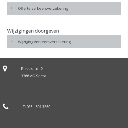
Offerte verkeersverzekering
Wijzigingen doorgeven
Wijziging verkeersverzekering
Bosstraat 12
3766 AG Soest
T:
035 - 601 3260