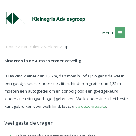
Menu
Home
>
Particulier
>
Verkeer
>
Tip
Kinderen in de auto? Vervoer ze veilig!
Is uw kind kleiner dan 1,35 m, dan moet hij of zij volgens de wet in
een goedgekeurd kinderzitje zitten. Kinderen groter dan 1,35 m
moeten een autogordel om en zonodig ook een goedgekeurd
kinderzitje (zittingverhoger) gebruiken. Welk kinderzitje u het beste
kunt gebruiken voor welk kind, leest u
op deze website
.
Veel gestelde vragen