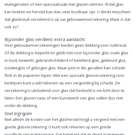
etalageruiten of een speciaalzaak met glazen vitrines. Al dat glas
kan breken en herstel kan dan zeer kostbaar zijn. U denkt misschien
dat glasbreuk verzekerd is op uw gebouwenverzekering. Maar is dat
ook zo?
Bijzonder glas verdient extra aandacht
Veel gebouwenverzekeringen bieden geen dekking voor ruitbreuk.
Of de dekking is beperkt en geldt niet voor bijzonder glas zoals glas
in lood, bewerkt, gebrandschilderd of beletterd glas, gekleurd glas,
isolatieglas of gebogen glas. Maar juist in die gevallen kan schade
flink in de papieren lopen. Met een speciale glasverzekering voor
bedrijven kunt u wél rekenen op een vergoeding bij schade. De
verzekering is uitsluitend voor glas dat bedoeld is om licht door te
laten. Een glazen vaas of een kunstwerk van glas vallen dus niet
onder de dekking.
Snel ingrijpen
Niet alleen de kosten van het glasherstel krijgt u vergoed met een
goede glasverzekering. U kunt ook rekenen op een goede
noodhulp-reparatieservice. Dat betekent dat er direct ingegrepen