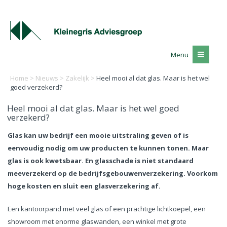
Menu
Home
>
Nieuws
>
Zakelijk
>
Heel mooi al dat glas. Maar is het wel
goed verzekerd?
Heel mooi al dat glas. Maar is het wel goed
verzekerd?
Glas kan uw bedrijf een mooie uitstraling geven of is
eenvoudig nodig om uw producten te kunnen tonen. Maar
glas is ook kwetsbaar. En glasschade is niet standaard
meeverzekerd op de bedrijfsgebouwenverzekering. Voorkom
hoge kosten en sluit een glasverzekering af.
Een kantoorpand met veel glas of een prachtige lichtkoepel, een
showroom met enorme glaswanden, een winkel met grote