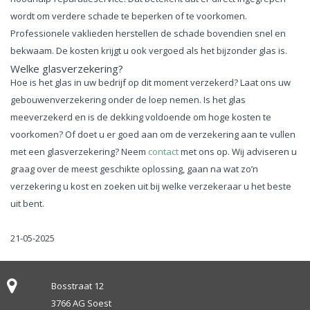
wordt om verdere schade te beperken of te voorkomen.
Professionele vaklieden herstellen de schade bovendien snel en
bekwaam. De kosten krijgt u ook vergoed als het bijzonder glas is.
Welke glasverzekering?
Hoe is het glas in uw bedrijf op dit moment verzekerd? Laat ons uw
gebouwenverzekering onder de loep nemen. Is het glas
meeverzekerd en is de dekking voldoende om hoge kosten te
voorkomen? Of doet u er goed aan om de verzekering aan te vullen
met een glasverzekering? Neem
contact
met ons op. Wij adviseren u
graag over de meest geschikte oplossing, gaan na wat zo’n
verzekering u kost en zoeken uit bij welke verzekeraar u het beste
uit bent.
21-05-2025
Bosstraat 12
3766 AG Soest