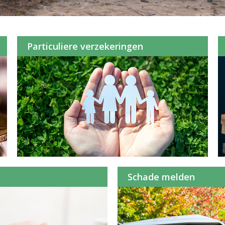
Particuliere verzekeringen
Schade melden