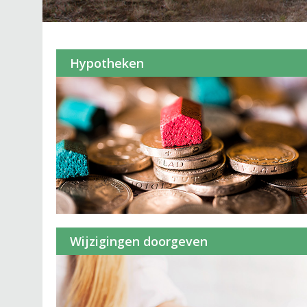
Hypotheken
Wijzigingen doorgeven