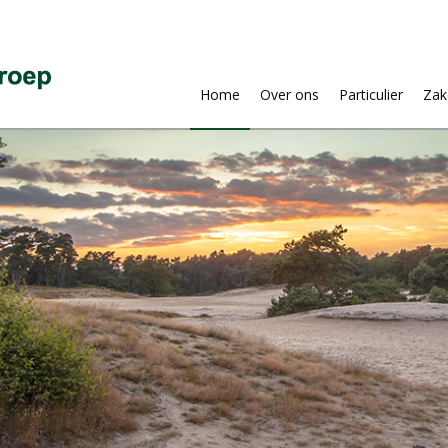
Home
Over ons
Particulier
Zake