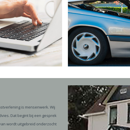
enstverlening is mensenwerk. Wij
vies. Dat begint bij een gesprek
rvan wordt uitgebreid onderzocht